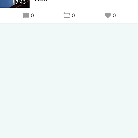
7:43
0
0
0